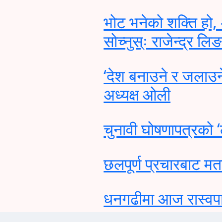
भोट भनेको शक्ति हो, 
सोच्नुस्ः राजेन्द्र लि
‘देश बनाउने र जलाउन
अध्यक्ष ओली
चुनावी घोषणापत्रको ‘
छलपूर्ण प्रचारबाट मतद
धनगढीमा आज रास्वपाको