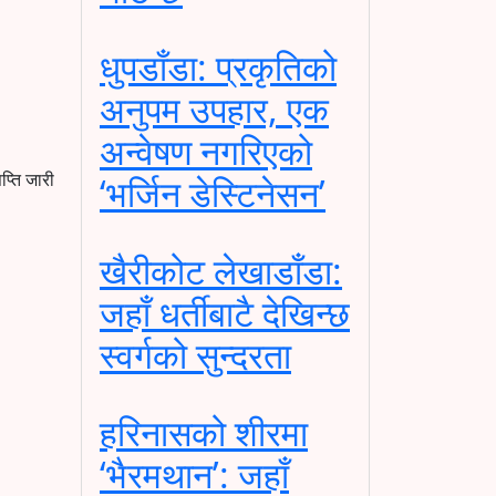
धुपडाँडा: प्रकृतिको
अनुपम उपहार, एक
अन्वेषण नगरिएको
प्ति जारी
‘भर्जिन डेस्टिनेसन’
खैरीकोट लेखाडाँडा:
जहाँ धर्तीबाटै देखिन्छ
स्वर्गको सुन्दरता
हरिनासको शीरमा
‘भैरमथान’: जहाँ