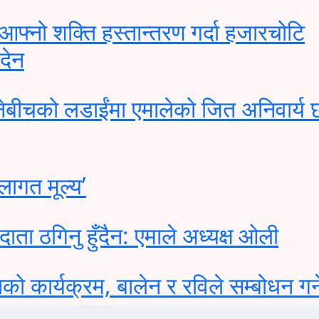
आफ्नो शक्ति हस्तान्तरण गर्दा हजारचोटि
ङदेन
ेबीचको लडाईंमा एमालेको जित अनिवार्य छ
लागत मूल्य’
ाता ठगिनु हुँदैन: एमाले अध्यक्ष ओली
 कार्यक्रम, बालेन र रविले सम्बोधन गर्न