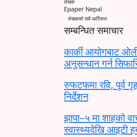
लेखक
Epaper Nepal
लेखकको सबै आर्टिकल
सम्बन्धित समाचार
कार्की आयोगबाट ओल
अनुसन्धान गर्न सिफा
रुफटफमा रवि, पूर्व गृह
निर्देशन
झापा–५ मा शाहको वाचाप
स्वास्थ्यदेखि आइटी 