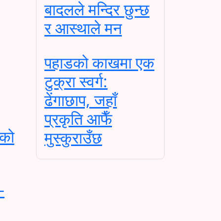
बादलले मन्दिर छुन्छ
र आस्थाले मन
पहाडको काखमा एक
टुक्रा स्वर्ग:
ढेंगाछाप, जहाँ
प्रकृति आफैँ
ीको
मुस्कुराउँछ
–