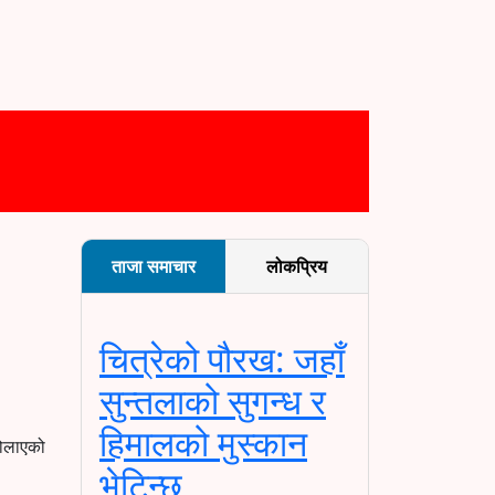
ताजा समाचार
लोकप्रिय
चित्रेको पौरख: जहाँ
सुन्तलाको सुगन्ध र
हिमालको मुस्कान
बोलाएको
भेटिन्छ