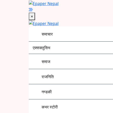
Skip
to
Epaper Nepal
content
×
समाचार
एक्सक्लुसिभ
समाज
राजनिति
गण्डकी
कभर स्टोरी