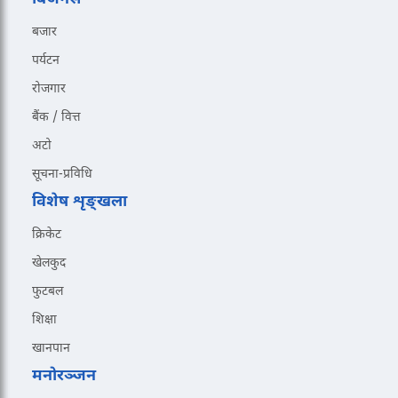
बजार
पर्यटन
रोजगार
बैंक / वित्त
अटो
सूचना-प्रविधि
विशेष शृङ्खला
क्रिकेट
खेलकुद
फुटबल
शिक्षा
खानपान
मनोरञ्जन