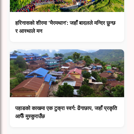
हरिनासको शीरमा ‘भैरमथान’: जहाँ बादलले मन्दिर छुन्छ
र आस्थाले मन
पहाडको काखमा एक टुक्रा स्वर्ग: ढेंगाछाप, जहाँ प्रकृति
आफैँ मुस्कुराउँछ