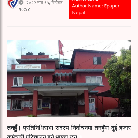
२०८२ माघ १५, बिहीबार
Author Name: Epaper
१०:४४
Nepal
तनहुँ।
प्रतिनिधिसभा सदस्य निर्वाचनमा तनहुँमा दुई हजार
कर्मचारी परिचालन हुने भएका छन् ।