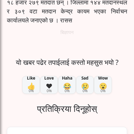
१८ हजार २७९ मतदात छन् । जिल्लामा १४४ मतदानस्थल
र ३०९ वटा मतदान केन्द्र कायम भएका निर्वाचन
कार्यालयले जनाएको छ । रासस
बिज्ञापन
यो खबर पढेर तपाईलाई कस्तो महसुस भयो ?
Like
Love
Haha
Sad
Wow
👍
❤️
😂
😢
😮
0%
0%
0%
0%
0%
प्रतिक्रिया दिनूहोस्