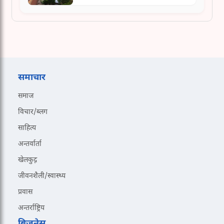
समाचार
समाज
विचार/ब्लग
साहित्य
अन्तर्वार्ता
खेलकुद़़
जीवनशैली/स्वास्थ्य
प्रवास
अन्तर्राष्ट्रिय
बिजनेस