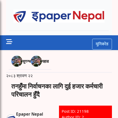
Skip
to
Epaper Nepal
content
युनिकोड
सुगन्ध
पहाड
२०८३ श्रावण २२
तनहुँमा निर्वाचनका लागि दुई हजार कर्मचारी
परिचालन हुँदै
Post ID: 21198
Epaper Nepal
Author ID: 2