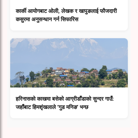
कार्की आयोगबाट ओली, लेखक र खापुङलाई फौजदारी
कसुरमा अनुसन्धान गर्न सिफारिस
हरिनासकाे काखमा बसेको आग्रीडाँडाको सुन्दर गाउँ:
जहाँबाट हिमशृंखलाले ‘गुड मनिङ’ भन्छ