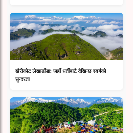
खैरीकोट लेखाडाँडा: जहाँ धर्तीबाटै देखिन्छ स्वर्गको
सुन्दरता