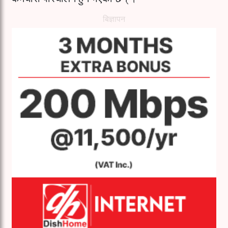
बिज्ञापन