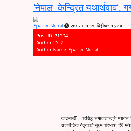
‘नेपाल–केन्द्रित यथार्थवाद’: 
Epaper Nepal
२०८२ माघ १५, बिहीबार १३:०४
Post ID: 21204
Author ID: 2
Author Name: Epaper Nepal
काठमाडौँ । प्रसिद्ध समाजशास्त्री म्या
राजनीतिक नेतृत्वको सूक्ष्म परिभाषा दिँदै