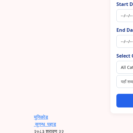
Start D
End Da
Select 
युनिकोड
सुगन्ध
पहाड
२०८३ श्रावण २२