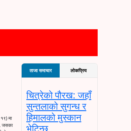
ताजा समाचार
लोकप्रिय
चित्रेको पौरख: जहाँ
सुन्तलाको सुगन्ध र
हिमालको मुस्कान
९१९) मा
हो, जसका
भेटिन्छ