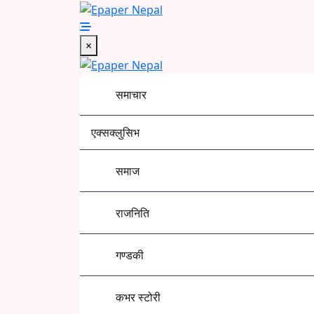
Skip
to
Epaper Nepal
content
×
समाचार
एक्सक्लुसिभ
समाज
राजनिति
गण्डकी
कभर स्टोरी