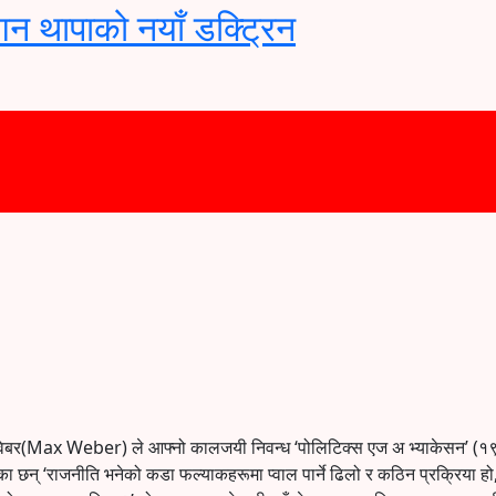
गगन थापाको नयाँ डक्ट्रिन
क्स वेबर(Max Weber) ले आफ्नो कालजयी निवन्ध ‘पोलिटिक्स एज अ भ्याकेसन’ (१
 भनेका छन् ‘राजनीति भनेको कडा फल्याकहरूमा प्वाल पार्ने ढिलो र कठिन प्रक्रिया 