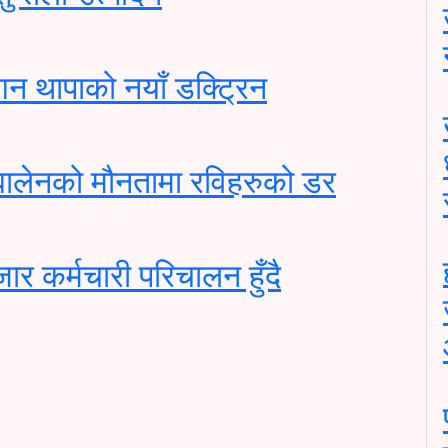
गगन थापाको नयाँ डक्ट्रिन
बालेनको मौनतामा रविहरुको डर
जार कर्मचारी परिचालन हुँदै