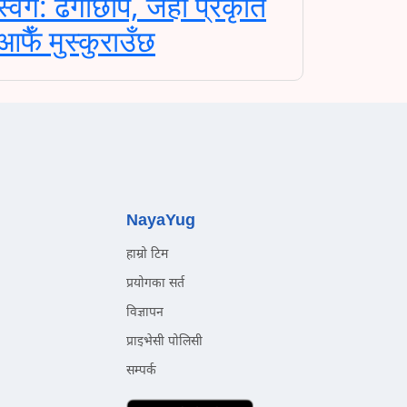
स्वर्ग: ढेंगाछाप, जहाँ प्रकृति
आफैँ मुस्कुराउँछ
NayaYug
हाम्रो टिम
प्रयोगका सर्त
विज्ञापन
प्राइभेसी पोलिसी
सम्पर्क