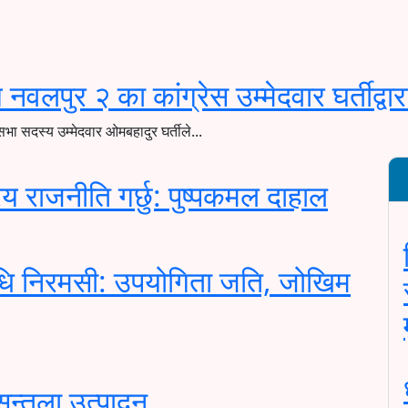
ि नवलपुर २ का कांग्रेस उम्मेदवार घर्तीद्
सभा सदस्य उम्मेदवार ओमबहादुर घर्तीले...
रिय राजनीति गर्छु: पुष्पकमल दाहाल
’ औषधि निरमसी: उपयोगिता जति, जोखिम
ुन्तला उत्पादन