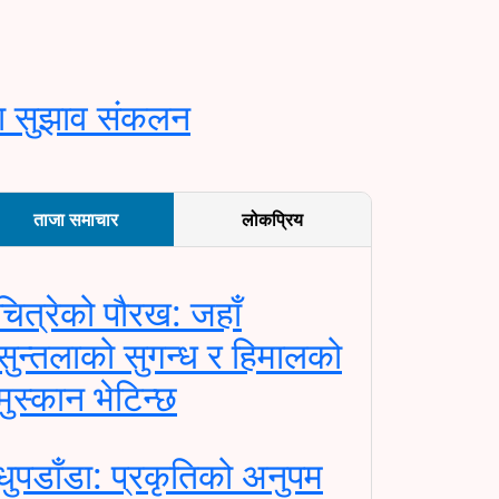
वारा सुझाव संकलन
ताजा समाचार
लोकप्रिय
चित्रेको पौरख: जहाँ
सुन्तलाको सुगन्ध र हिमालको
मुस्कान भेटिन्छ
धुपडाँडा: प्रकृतिको अनुपम