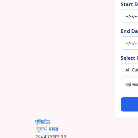
Start D
End Da
Select 
युनिकोड
सुगन्ध
पहाड
२०८३ श्रावण २२