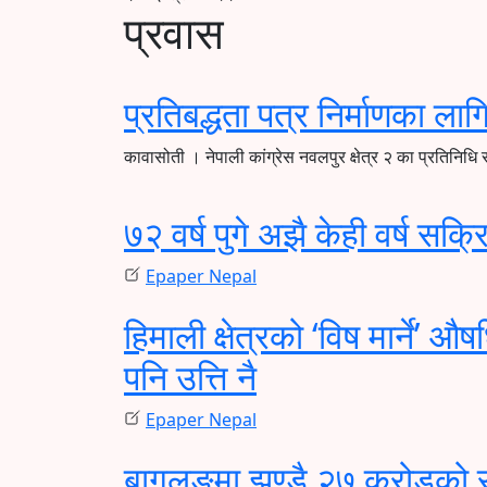
प्रवास
प्रतिबद्धता पत्र निर्माणका लाग
कावासोती । नेपाली कांग्रेस नवलपुर क्षेत्र २ का प्रतिनिधि 
७२ वर्ष पुगे अझै केही वर्ष सक्
Epaper Nepal
हिमाली क्षेत्रको ‘विष मार्ने
पनि उत्ति नै
Epaper Nepal
बागलुङमा झण्डै २७ करोडको स