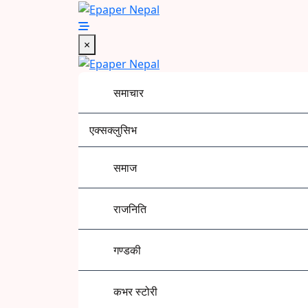
Skip
to
Epaper Nepal
content
×
समाचार
एक्सक्लुसिभ
समाज
राजनिति
गण्डकी
कभर स्टोरी