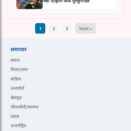
जहाँ प्रकृति आफैँ मुस्कुराउँछ
1
2
3
Next »
समाचार
समाज
विचार/ब्लग
साहित्य
अन्तर्वार्ता
खेलकुद़़
जीवनशैली/स्वास्थ्य
प्रवास
अन्तर्राष्ट्रिय