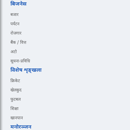
बिजनेस
बजार
पर्यटन
रोजगार
बैंक / वित्त
अटो
सूचना-प्रविधि
विशेष शृङ्खला
क्रिकेट
खेलकुद
फुटबल
शिक्षा
खानपान
मनोरञ्जन