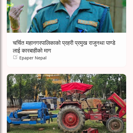
चर्चित महानगरपालिकाको प्रहरी प्रमुख राजुनथा पाण्डे
लाई कारबाहीकाे माग
Epaper Nepal