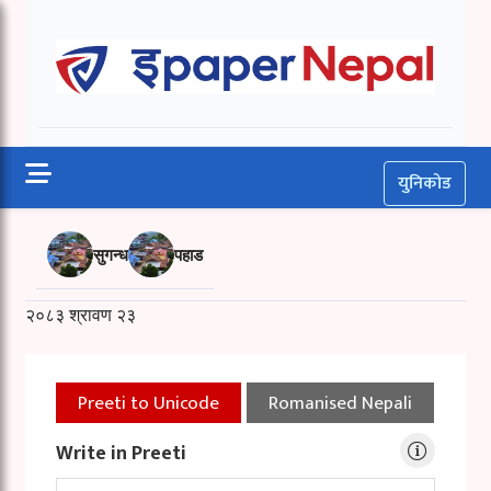
Skip
to
Epaper Nepal
content
युनिकोड
सुगन्ध
पहाड
२०८३ श्रावण २३