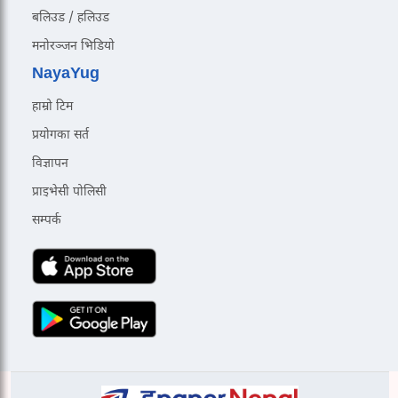
बलिउड / हलिउड
मनोरञ्जन भिडियो
NayaYug
हाम्रो टिम
प्रयोगका सर्त
विज्ञापन
प्राइभेसी पोलिसी
सम्पर्क