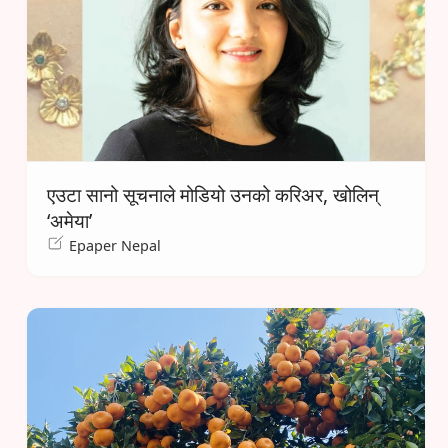
एउटा सानो सूचनाले मोडियो उनको करिअर, खोलिन्
‘अमेया’
Epaper Nepal