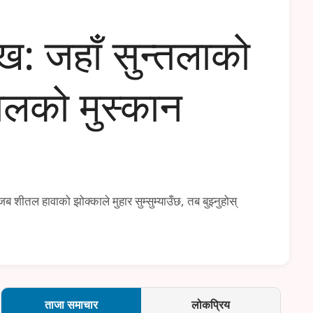
ख: जहाँ सुन्तलाको
मालको मुस्कान
ब शीतल हावाको झोक्काले मुहार सुम्सुम्याउँछ, तब बुझ्नुहोस्
ताजा समाचार
लोकप्रिय