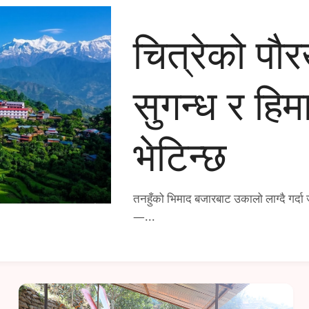
चित्रेको पौर
सुगन्ध र हि
भेटिन्छ
तनहुँको भिमाद बजारबाट उकालो लाग्दै गर्दा ज
—...