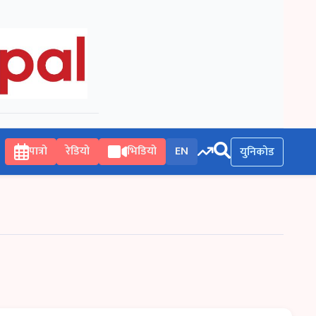
पात्रो
रेडियो
भिडियो
EN
युनिकोड