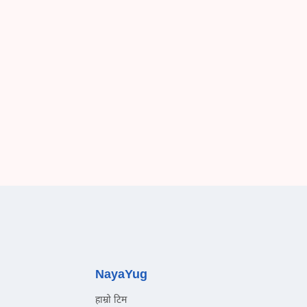
NayaYug
हाम्रो टिम