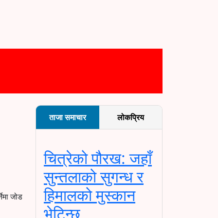
ताजा समाचार
लोकप्रिय
चित्रेको पौरख: जहाँ
सुन्तलाको सुगन्ध र
हिमालको मुस्कान
नेमा जोड
भेटिन्छ