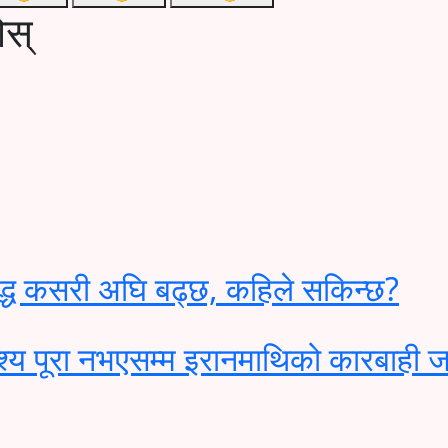
ोस्
द्ध कसरी अघि बढ्छ, कहिले सकिन्छ?
्देश्य पूरा नभएसम्म इरानमाथिको कारबाही ज