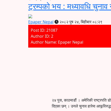
ट्रम्पको भय : मध्यावधि चुनाव
Epaper Nepal
२०८२ पुष २४, बिहीबार ०८:२९
Post ID: 21087
Author ID: 2
Author Name: Epaper Nepal
२४ पुस, काठमाडौं । अमेरिकी राष्ट्रपति डो
दिएका छन् । उनले चुनाव हारेमा आफूविरुद्