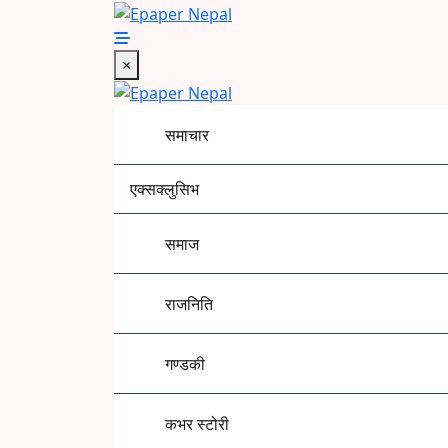
Skip
to
Epaper Nepal
content
×
समाचार
एक्सक्लुसिभ
समाज
राजनिति
गण्डकी
कभर स्टोरी