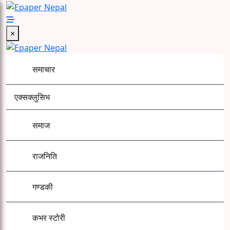
Skip
to
Epaper Nepal
content
×
समाचार
एक्सक्लुसिभ
समाज
राजनिति
गण्डकी
कभर स्टोरी