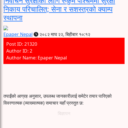
निर्वाचन सुरक्षाका लागि रुकुम पश्चिममा सुरक्षा
निकाय परिचालित; सेना र सशस्त्रको क्याम्प
स्थापना
Epaper Nepal
२०८२ माघ २२, बिहीबार १०:१२
Post ID: 21320
Author ID: 2
Author Name: Epaper Nepal
तपाईंको आग्रह अनुसार, उपलब्ध जानकारीलाई समेटेर तयार पारिएको
विवरणात्मक (व्याख्यात्मक) समाचार यहाँ प्रस्तुत छ:
बिज्ञापन