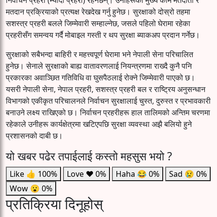
निर्वाचन प्रहरी (म्यादी प्रहरी) रहनेछन्। उनीहरूको मुख्य काम मतदाता र
मतदान प्रक्रियाको प्रत्यक्ष रेखदेख गर्नु हुनेछ। सुरक्षाको दोस्रो तहमा
सशस्त्र प्रहरी बलले जिम्मेवारी सम्हाल्नेछ, जसले पहिलो घेरामा रहेका
प्रहरीसँग समन्वय गर्दै मोबाइल गस्ती र थप सुरक्षा ब्याकअप प्रदान गर्नेछ।
सुरक्षाको सबैभन्दा बाहिरी र महत्त्वपूर्ण घेरामा भने नेपाली सेना परिचालित
हुनेछ। सेनाले सुरक्षाको बाह्य वातावरणलाई नियन्त्रणमा राख्दै कुनै पनि
प्रकारका अवाञ्छित गतिविधि वा घुसपैठलाई रोक्ने जिम्मेवारी पाएको छ।
यसरी नेपाली सेना, नेपाल प्रहरी, सशस्त्र प्रहरी बल र राष्ट्रिय अनुसन्धान
विभागको एकीकृत परिचालनले निर्वाचन सुरक्षालाई चुस्त, दुरुस्त र प्रभावकारी
बनाउने लक्ष्य राखिएको छ। निर्वाचन प्रहरीहरू हाल तालिमको अन्तिम चरणमा
रहेकाले उनीहरू कार्यक्षेत्रमा खटिएपछि सुरक्षा व्यवस्था अझै बलियो हुने
प्रशासनको दाबी छ।
यो खबर पढेर तपाईलाई कस्तो महसुस भयो ?
Like
👍
100%
Love
❤️
0%
Haha
😂
0%
Sad
😢
0%
Wow
😮
0%
प्रतिक्रिया दिनूहोस्