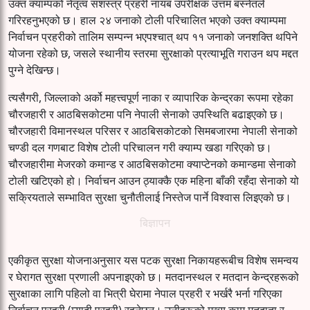
उक्त क्याम्पको नेतृत्व सशस्त्र प्रहरी नायब उपरीक्षक उत्तम बस्नेतले
गरिरहनुभएको छ। हाल २४ जनाको टोली परिचालित भएको उक्त क्याम्पमा
निर्वाचन प्रहरीको तालिम सम्पन्न भएपश्चात् थप ११ जनाको जनशक्ति थपिने
योजना रहेको छ, जसले स्थानीय स्तरमा सुरक्षाको प्रत्याभूति गराउन थप मद्दत
पुग्ने देखिन्छ।
त्यसैगरी, जिल्लाको अर्को महत्त्वपूर्ण नाका र व्यापारिक केन्द्रका रूपमा रहेका
चौरजहारी र आठबिसकोटमा पनि नेपाली सेनाको उपस्थिति बढाइएको छ।
चौरजहारी विमानस्थल परिसर र आठबिसकोटको सिमबजारमा नेपाली सेनाको
चण्डी दल गणबाट विशेष टोली परिचालन गरी क्याम्प खडा गरिएको छ।
चौरजहारीमा मेजरको कमान्ड र आठबिसकोटमा क्याप्टेनको कमान्डमा सेनाको
टोली खटिएको हो। निर्वाचन आउन ठ्याक्कै एक महिना बाँकी रहँदा सेनाको यो
सक्रियताले सम्भावित सुरक्षा चुनौतीलाई निस्तेज पार्ने विश्वास लिइएको छ।
बिज्ञापन
एकीकृत सुरक्षा योजनाअनुसार यस पटक सुरक्षा निकायहरूबीच विशेष समन्वय
र घेरागत सुरक्षा प्रणाली अपनाइएको छ। मतदानस्थल र मतदान केन्द्रहरूको
सुरक्षाका लागि पहिलो वा भित्री घेरामा नेपाल प्रहरी र भर्खरै भर्ना गरिएका