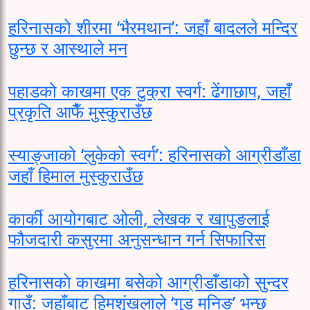
हरिनासको शीरमा ‘भैरमथान’: जहाँ बादलले मन्दिर
छुन्छ र आस्थाले मन
पहाडको काखमा एक टुक्रा स्वर्ग: ढेंगाछाप, जहाँ
प्रकृति आफैँ मुस्कुराउँछ
स्याङ्जाको ‘लुकेको स्वर्ग’: हरिनासको आग्रीडाँडा
जहाँ हिमाल मुस्कुराउँछ
कार्की आयोगबाट ओली, लेखक र खापुङलाई
फौजदारी कसुरमा अनुसन्धान गर्न सिफारिस
हरिनासकाे काखमा बसेको आग्रीडाँडाको सुन्दर
गाउँ: जहाँबाट हिमशृंखलाले ‘गुड मनिङ’ भन्छ