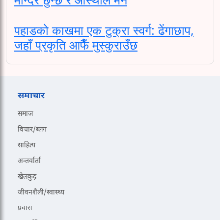
पहाडको काखमा एक टुक्रा स्वर्ग: ढेंगाछाप,
जहाँ प्रकृति आफैँ मुस्कुराउँछ
समाचार
समाज
विचार/ब्लग
साहित्य
अन्तर्वार्ता
खेलकुद़़
जीवनशैली/स्वास्थ्य
प्रवास