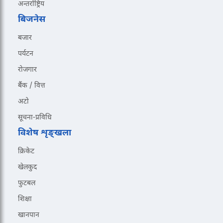
अन्तर्राष्ट्रिय
बिजनेस
बजार
पर्यटन
रोजगार
बैंक / वित्त
अटो
सूचना-प्रविधि
विशेष शृङ्खला
क्रिकेट
खेलकुद
फुटबल
शिक्षा
खानपान