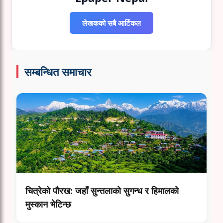
लेखकको सबै आर्टिकल
सम्बन्धित समाचार
चित्रेको पौरख: जहाँ सुन्तलाको सुगन्ध र हिमालको
मुस्कान भेटिन्छ