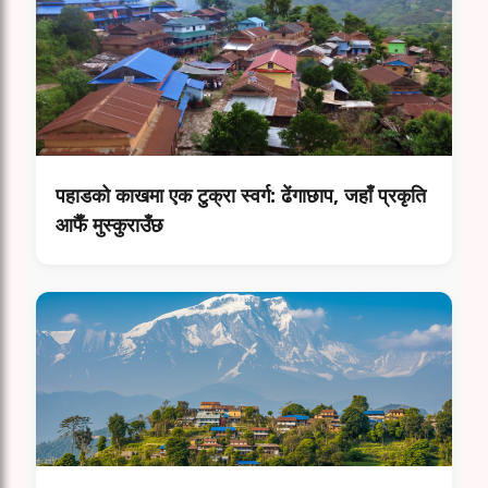
पहाडको काखमा एक टुक्रा स्वर्ग: ढेंगाछाप, जहाँ प्रकृति
आफैँ मुस्कुराउँछ