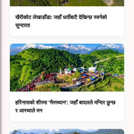
खैरीकोट लेखाडाँडा: जहाँ धर्तीबाटै देखिन्छ स्वर्गको
सुन्दरता
हरिनासको शीरमा ‘भैरमथान’: जहाँ बादलले मन्दिर छुन्छ
र आस्थाले मन