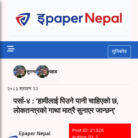
Skip
to
Epaper Nepal
content
युनिकोड
सुगन्ध
पहाड
२०८३ श्रावण २२
पर्सा-४ : ‘हामीलाई पिउने पानी चाहिएको छ,
लोकतन्त्रको गाथा मात्रै सुनाएर जान्छन्’
Post ID: 21326
Epaper Nepal
Author ID: 2