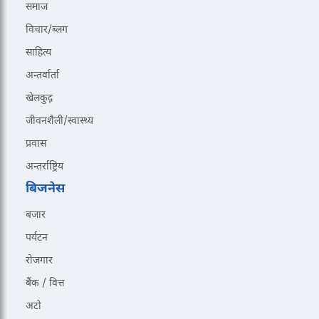
समाज
विचार/ब्लग
साहित्य
अन्तर्वार्ता
खेलकुद़़
जीवनशैली/स्वास्थ्य
प्रवास
अन्तर्राष्ट्रिय
बिजनेस
बजार
पर्यटन
रोजगार
बैंक / वित्त
अटो