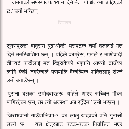
। जनताको समस्यातर्फ ध्यान दिने नेता यो क्षेत्रमा चाहिएको
छ,’ उनी भन्छिन् ।
बिज्ञापन
सुवर्णपुरका बाबुराम बुढाथोकी यसपटक नयाँ दललाई मत
दिने मनस्थितिमा छन् । पहिले कांग्रेस, एमाले र माओवादी
तीनवटै पार्टीलाई मत दिइसकेको भएपनि आफ्नो ठाउँका
लागि केही नगरेकाले यसपालि वैकल्पिक शक्तिलाई रोज्ने
उनी बताउँछन् ।
‘पुराना दलका उम्मेदवारहरू अहिले आएर सच्चिन मौका
मागिरहेका छन, तर त्यो अवस्था अब रहँदैन,’ उनी भन्छन् ।
जिराभवानी गाउँपालिका-१ का लालु यादवको पनि गुनासो
उस्तै छ । यस क्षेत्रबाट पटक-पटक निर्वाचित भएर