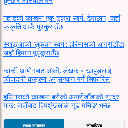
पहाडको काखमा एक टुक्रा स्वर्ग: ढेंगाछाप, जहाँ
प्रकृति आफैँ मुस्कुराउँछ
स्याङ्जाको ‘लुकेको स्वर्ग’: हरिनासको आग्रीडाँडा
जहाँ हिमाल मुस्कुराउँछ
कार्की आयोगबाट ओली, लेखक र खापुङलाई
फौजदारी कसुरमा अनुसन्धान गर्न सिफारिस
हरिनासकाे काखमा बसेको आग्रीडाँडाको सुन्दर
गाउँ: जहाँबाट हिमशृंखलाले ‘गुड मनिङ’ भन्छ
ताजा समाचार
लोकप्रिय