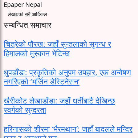
Epaper Nepal
लेखकको सबै आर्टिकल
सम्बन्धित समाचार
चित्रेको पौरख: जहाँ सुन्तलाको सुगन्ध र
हिमालको मुस्कान भेटिन्छ
धुपडाँडा: प्रकृतिको अनुपम उपहार, एक अन्वेषण
नगरिएको ‘भर्जिन डेस्टिनेसन’
खैरीकोट लेखाडाँडा: जहाँ धर्तीबाटै देखिन्छ
स्वर्गको सुन्दरता
हरिनासको शीरमा ‘भैरमथान’: जहाँ बादलले मन्दिर
छुन्छ र आस्थाले मन