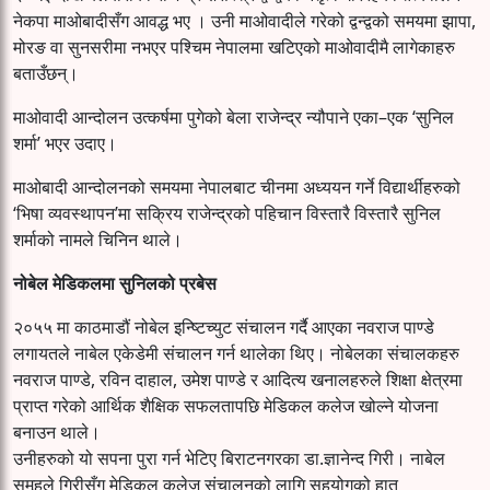
नेकपा माओबादीसँग आवद्ध भए । उनी माओवादीले गरेको द्वन्द्वको समयमा झापा,
मोरङ वा सुनसरीमा नभएर पश्चिम नेपालमा खटिएको माओवादीमै लागेकाहरु
बताउँछन्।
माओवादी आन्दोलन उत्कर्षमा पुगेको बेला राजेन्द्र न्यौपाने एका–एक ‘सुनिल
शर्मा’ भएर उदाए।
माओबादी आन्दोलनको समयमा नेपालबाट चीनमा अध्ययन गर्ने विद्यार्थीहरुको
‘भिषा व्यवस्थापन’मा सक्रिय राजेन्द्रको पहिचान विस्तारै विस्तारै सुनिल
शर्माको नामले चिनिन थाले।
नोबेल मेडिकलमा सुनिलको प्रबेस
२०५५ मा काठमाडौं नोबेल इन्ष्टिच्युट संचालन गर्दै आएका नवराज पाण्डे
लगायतले नाबेल एकेडेमी संचालन गर्न थालेका थिए। नोबेलका संचालकहरु
नवराज पाण्डे, रविन दाहाल, उमेश पाण्डे र आदित्य खनालहरुले शिक्षा क्षेत्रमा
प्राप्त गरेको आर्थिक शैक्षिक सफलतापछि मेडिकल कलेज खोल्ने योजना
बनाउन थाले।
उनीहरुको यो सपना पुरा गर्न भेटिए बिराटनगरका डा.ज्ञानेन्द गिरी। नाबेल
समूहले गिरीसँग मेडिकल कलेज संचालनको लागि सहयोगको हात