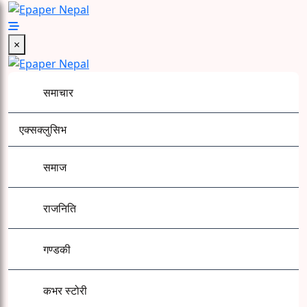
Skip
to
Epaper Nepal
content
×
समाचार
एक्सक्लुसिभ
समाज
राजनिति
गण्डकी
कभर स्टोरी