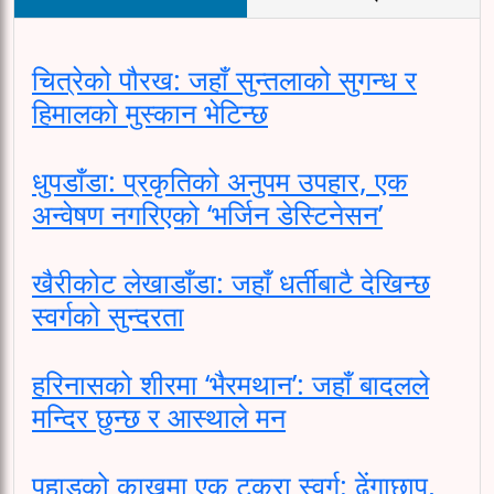
चित्रेको पौरख: जहाँ सुन्तलाको सुगन्ध र
हिमालको मुस्कान भेटिन्छ
धुपडाँडा: प्रकृतिको अनुपम उपहार, एक
अन्वेषण नगरिएको ‘भर्जिन डेस्टिनेसन’
खैरीकोट लेखाडाँडा: जहाँ धर्तीबाटै देखिन्छ
स्वर्गको सुन्दरता
हरिनासको शीरमा ‘भैरमथान’: जहाँ बादलले
मन्दिर छुन्छ र आस्थाले मन
पहाडको काखमा एक टुक्रा स्वर्ग: ढेंगाछाप,