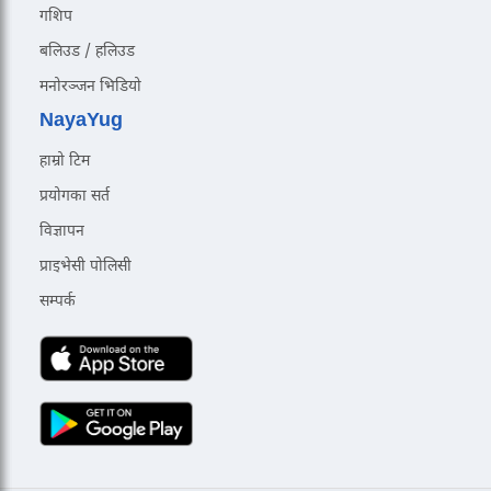
गशिप
बलिउड / हलिउड
मनोरञ्जन भिडियो
NayaYug
हाम्रो टिम
प्रयोगका सर्त
विज्ञापन
प्राइभेसी पोलिसी
सम्पर्क