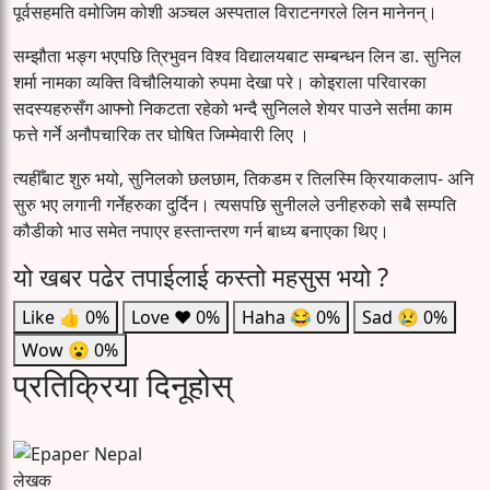
पूर्वसहमति वमोजिम कोशी अञ्चल अस्पताल विराटनगरले लिन मानेनन्।
सम्झौता भङ्ग भएपछि त्रिभुवन विश्व विद्यालयबाट सम्बन्धन लिन डा. सुनिल
शर्मा नामका व्यक्ति विचौलियाको रुपमा देखा परे। कोइराला परिवारका
सदस्यहरुसँग आफ्नो निकटता रहेको भन्दै सुनिलले शेयर पाउने सर्तमा काम
फत्ते गर्ने अनौपचारिक तर घोषित जिम्मेवारी लिए ।
त्यहीँबाट शुरु भयो, सुनिलको छलछाम, तिकडम र तिलस्मि क्रियाकलाप- अनि
सुरु भए लगानी गर्नेहरुका दुर्दिन। त्यसपछि सुनीलले उनीहरुको सबै सम्पति
कौडीको भाउ समेत नपाएर हस्तान्तरण गर्न बाध्य बनाएका थिए।
यो खबर पढेर तपाईलाई कस्तो महसुस भयो ?
Like
👍
0%
Love
❤️
0%
Haha
😂
0%
Sad
😢
0%
Wow
😮
0%
प्रतिक्रिया दिनूहोस्
लेखक