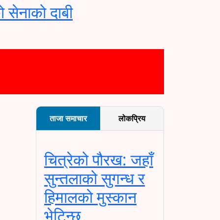
ो सेनाको दाबी
ताजा समाचार
लोकप्रिय
चित्रेको पौरख: जहाँ
सुन्तलाको सुगन्ध र
हिमालको मुस्कान
भेटिन्छ