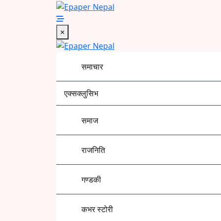
Skip
to
Epaper Nepal
content
×
समाचार
एक्सक्लुसिभ
समाज
राजनिति
गण्डकी
कभर स्टोरी