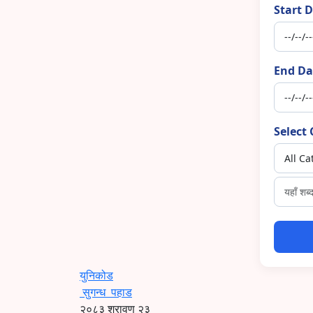
Start D
End Da
Select 
युनिकोड
सुगन्ध
पहाड
२०८३ श्रावण २३