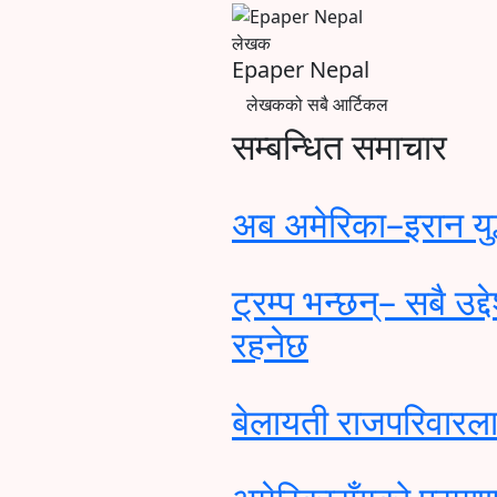
लेखक
Epaper Nepal
लेखकको सबै आर्टिकल
सम्बन्धित समाचार
अब अमेरिका–इरान यु
ट्रम्प भन्छन्– सबै उद
रहनेछ
बेलायती राजपरिवारलाई