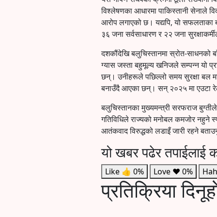
विश्लेषणका आधारमा पाकिस्तानी सेनाले विद
आरोप लगाएको छ। यद्यपि, यो सफलताका बी
३६ जना सर्वसाधारण र २२ जना सुरक्षाकर्मी
दशकौंदेखि बलुचिस्तानमा स्रोत-साधनको ब
ग्यास जस्ता बहुमूल्य खनिजले सम्पन्न यो प
छन्। उनीहरूले पछिल्लो समय सुरक्षा बल 
बनाउँदै आएका छन्। सन् २०२५ मा एउटा रे
बलुचिस्तानका मुख्यमन्त्री सरफराज बुग्तीले
गतिविधिले राज्यको मनोबल कमजोर नहुने स्पष्
आतंकवाद विरुद्धको लडाइँ जारी रहने बता
यो खबर पढेर तपाईलाई क
Like
👍
0%
Love
❤️
0%
Hah
प्रतिक्रिया दिनूह