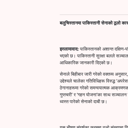
बलुचिस्तानमा पाकिस्तानी सेनाको ठूलो कार
इस्लामावाद:
पाकिस्तानको अशान्त दक्षिण-पश्
भएको छ। पाकिस्तानी सुरक्षा बलले सञ्चा
आधिकारिक जानकारी दिएको छ।
सेनाले बिहीबार जारी गरेको वक्तव्य अनुसार,
उद्देश्यले चालेका गतिविधिहरू विरुद्ध ‘अपर
ठेगानाहरूमा गरेको समन्वयात्मक आक्रमणक
गुप्तचरी’ र ‘गहन योजना’का साथ सञ्चालन
ध्वस्त पारेको सेनाको दाबी छ।
यस भीषण संघर्षका क्रममा ठूलो संख्यामा व